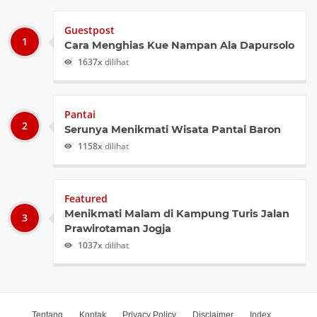
Guestpost
Cara Menghias Kue Nampan Ala Dapursolo
1637x
dilihat
Pantai
Serunya Menikmati Wisata Pantai Baron
1158x
dilihat
Featured
Menikmati Malam di Kampung Turis Jalan
Prawirotaman Jogja
1037x
dilihat
Tentang
Kontak
Privacy Policy
Disclaimer
Index