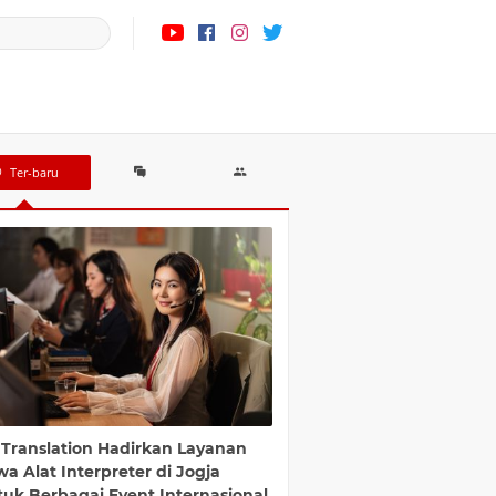
Ter-baru
 Translation Hadirkan Layanan
a Alat Interpreter di Jogja
tuk Berbagai Event Internasional