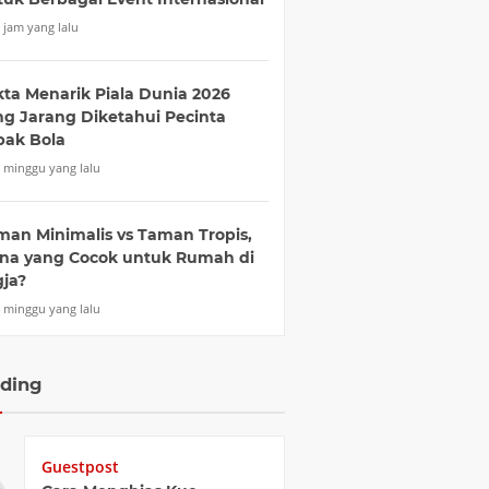
 jam yang lalu
kta Menarik Piala Dunia 2026
ng Jarang Diketahui Pecinta
pak Bola
 minggu yang lalu
man Minimalis vs Taman Tropis,
na yang Cocok untuk Rumah di
gja?
 minggu yang lalu
ding
Guestpost