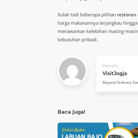
Itulah tadi beberapa pilihan
restoran 
harga makanannya terjangkau hingg
menawarkan kelebihan masing-masing 
kebutuhan pribadi.
Penulis
VisitJogja
Beyond Ordinary Sit
Baca
juga!