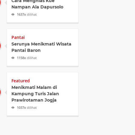
Cara Menghias Kue
Nampan Ala Dapursolo
1637x
dilihat
Pantai
Serunya Menikmati Wisata
Pantai Baron
1158x
dilihat
Featured
Menikmati Malam di
Kampung Turis Jalan
Prawirotaman Jogja
1037x
dilihat