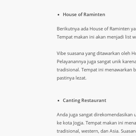
House of Raminten
Berikutnya ada House of Raminten yang
Tempat makan ini akan menjadi list w
Vibe suasana yang ditawarkan oleh H
Pelayanannya juga sangat unik karen
tradisional. Tempat ini menawarkan 
pastinya lezat.
Canting Restaurant
Anda juga sangat direkomendasikan u
ke kota Jogja. Tempat makan ini men
tradisional, western, dan Asia. Suas