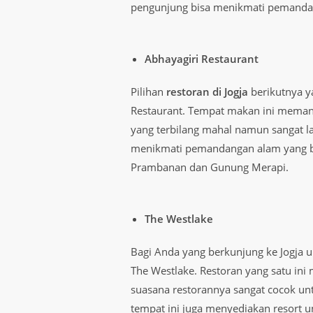
pengunjung bisa menikmati pemandan
Abhayagiri Restaurant
Pilihan
restoran di Jogja
berikutnya y
Restaurant. Tempat makan ini mema
yang terbilang mahal namun sangat lay
menikmati pemandangan alam yang b
Prambanan dan Gunung Merapi.
The Westlake
Bagi Anda yang berkunjung ke Jogja 
The Westlake. Restoran yang satu in
suasana restorannya sangat cocok un
tempat ini juga menyediakan resort 