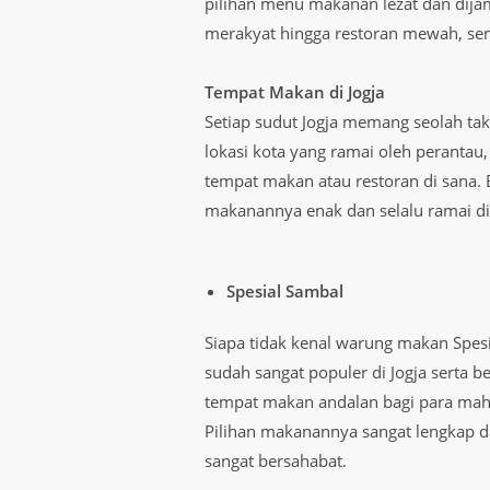
pilihan menu makanan lezat dan dijam
merakyat hingga restoran mewah, sem
Tempat Makan di Jogja
Setiap sudut Jogja memang seolah tak
lokasi kota yang ramai oleh perantau
tempat makan atau restoran di sana. 
makanannya enak dan selalu ramai dik
Spesial Sambal
Siapa tidak kenal warung makan Spesi
sudah sangat populer di Jogja serta b
tempat makan andalan bagi para maha
Pilihan makanannya sangat lengkap 
sangat bersahabat.