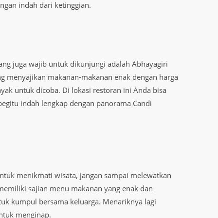
gan indah dari ketinggian.
ang juga wajib untuk dikunjungi adalah Abhayagiri
ng menyajikan makanan-makanan enak dengan harga
ak untuk dicoba. Di lokasi restoran ini Anda bisa
egitu indah lengkap dengan panorama Candi
untuk menikmati wisata, jangan sampai melewatkan
i memiliki sajian menu makanan yang enak dan
tuk kumpul bersama keluarga. Menariknya lagi
untuk menginap.