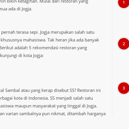
in bikin ketagihan. Mulai dari restoran yang
ua ada di Jogja.
 pernah terasa sepi. Jogja merupakan salah satu
, khususnya mahasiswa. Tak heran jika ada banyak
Berikut adalah 5 rekomendasi restoran yang
unjungi di kota Jogja:
al Sambal atau yang kerap disebut SS? Restoran ini
erbagai kota di Indonesia. SS menjadi salah satu
siswa maupun masyarakat yang tinggal di Jogja.
dan varian sambalnya pun nikmat, ditambah harganya