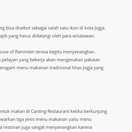
 bisa disebut sebagai salah satu ikon di kota Jogja.
ajib yang harus didatangi oleh para wisatawan.
ouse of Raminten terasa begitu menyenangkan.
a pelayan yang bekerja akan mengenakan pakaian
beragam menu makanan tradisional khas Jogja yang
ntuk makan di Canting Restaurant ketika berkunjung
awarkan tiga jenis menu makanan yaitu menu
ana restoran juga sangat menyenangkan karena