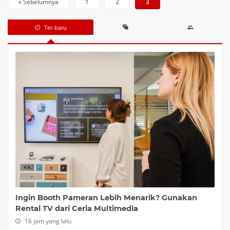
« Sebelumnya
1
2
3
Ter-baru
Ingin Booth Pameran Lebih Menarik? Gunakan
Rental TV dari Ceria Multimedia
16 jam yang lalu