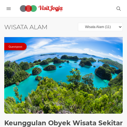
WISATA ALAM
Guestpost
Keunggulan Obyek Wisata Sekitar