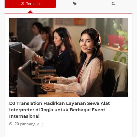
Ter-baru
DJ Translation Hadirkan Layanan Sewa Alat
Interpreter di Jogja untuk Berbagai Event
Internasional
20 jam yang lalu