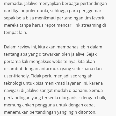
memadai. Jalalive menyajikan berbagai pertandingan
dari liga populer dunia, sehingga para penggemar
sepak bola bisa menikmati pertandingan tim favorit
mereka tanpa harus repot mencari link streaming di
tempat lain.
Dalam review ini, kita akan membahas lebih dalam
tentang apa yang ditawarkan oleh Jalalive. Sejak
pertama kali mengakses website-nya, kita akan
disambut dengan antarmuka yang sederhana dan
user-friendly. Tidak perlu menjadi seorang ahli
teknologi untuk bisa menikmati layanan ini, karena
navigasi di Jalalive sangat mudah dipahami. Semua
pertandingan yang tersedia diorganisir dengan baik,
memungkinkan pengguna untuk dengan cepat
menemukan pertandingan yang ingin ditonton.