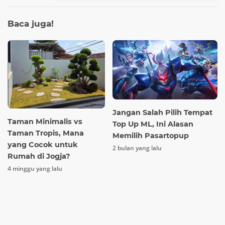
Baca
juga!
Jangan Salah Pilih Tempat
Taman Minimalis vs
Top Up ML, Ini Alasan
Taman Tropis, Mana
Memilih Pasartopup
yang Cocok untuk
2 bulan yang lalu
Rumah di Jogja?
4 minggu yang lalu