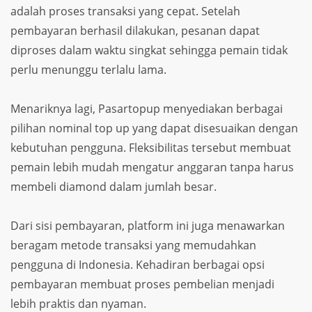
adalah proses transaksi yang cepat. Setelah
pembayaran berhasil dilakukan, pesanan dapat
diproses dalam waktu singkat sehingga pemain tidak
perlu menunggu terlalu lama.
Menariknya lagi, Pasartopup menyediakan berbagai
pilihan nominal top up yang dapat disesuaikan dengan
kebutuhan pengguna. Fleksibilitas tersebut membuat
pemain lebih mudah mengatur anggaran tanpa harus
membeli diamond dalam jumlah besar.
Dari sisi pembayaran, platform ini juga menawarkan
beragam metode transaksi yang memudahkan
pengguna di Indonesia. Kehadiran berbagai opsi
pembayaran membuat proses pembelian menjadi
lebih praktis dan nyaman.