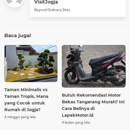
VisitJogja
Beyond Ordinary Sites
Baca
juga!
Taman Minimalis vs
Butuh Rekomendasi Motor
Taman Tropis, Mana
Bekas Tangerang Murah? Ini
yang Cocok untuk
Cara Belinya di
Rumah di Jogja?
LapakMotor.id
4 minggu yang lalu
4 bulan yang lalu