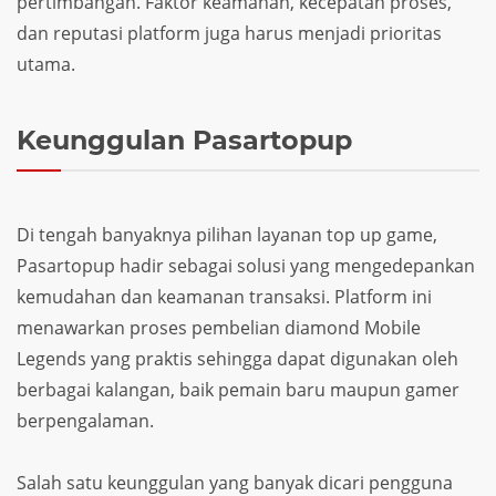
pertimbangan. Faktor keamanan, kecepatan proses,
dan reputasi platform juga harus menjadi prioritas
utama.
Keunggulan Pasartopup
Di tengah banyaknya pilihan layanan top up game,
Pasartopup hadir sebagai solusi yang mengedepankan
kemudahan dan keamanan transaksi. Platform ini
menawarkan proses pembelian diamond Mobile
Legends yang praktis sehingga dapat digunakan oleh
berbagai kalangan, baik pemain baru maupun gamer
berpengalaman.
Salah satu keunggulan yang banyak dicari pengguna