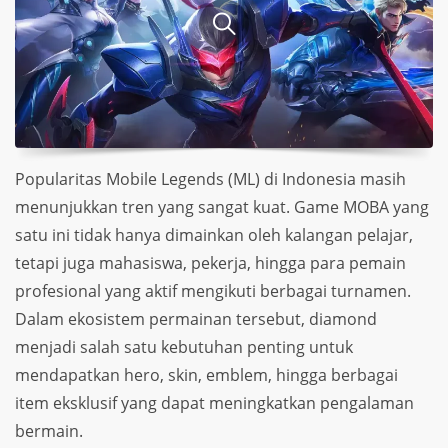
Popularitas Mobile Legends (ML) di Indonesia masih
menunjukkan tren yang sangat kuat. Game MOBA yang
satu ini tidak hanya dimainkan oleh kalangan pelajar,
tetapi juga mahasiswa, pekerja, hingga para pemain
profesional yang aktif mengikuti berbagai turnamen.
Dalam ekosistem permainan tersebut, diamond
menjadi salah satu kebutuhan penting untuk
mendapatkan hero, skin, emblem, hingga berbagai
item eksklusif yang dapat meningkatkan pengalaman
bermain.