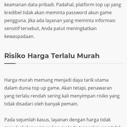
keamanan data pribadi. Padahal, platform top up yang
kredibel tidak akan meminta password akun game
pengguna. Jika ada layanan yang meminta informasi
sensitif tersebut, Anda patut meningkatkan
kewaspadaan.
Risiko Harga Terlalu Murah
Harga murah memang menjadi daya tarik utama
dalam dunia top up game. Akan tetapi, penawaran
yang terlalu rendah sering kali menyimpan risiko yang
tidak disadari oleh banyak pemain.
Pada sejumlah kasus, layanan dengan harga tidak