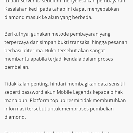
ID dan Server ID sebelum menyelesaikan pembayaran.
Kesalahan kecil pada tahap ini dapat menyebabkan
diamond masuk ke akun yang berbeda.
Berikutnya, gunakan metode pembayaran yang
terpercaya dan simpan bukti transaksi hingga pesanan
berhasil diterima. Bukti tersebut akan sangat
membantu apabila terjadi kendala dalam proses
pembelian.
Tidak kalah penting, hindari membagikan data sensitif
seperti password akun Mobile Legends kepada pihak
mana pun. Platform top up resmi tidak membutuhkan
informasi tersebut untuk memproses pembelian
diamond.