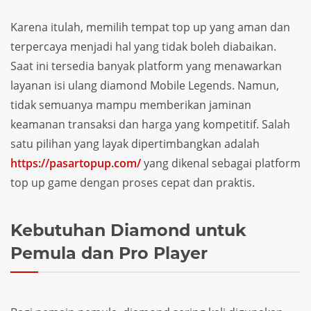
Karena itulah, memilih tempat top up yang aman dan
terpercaya menjadi hal yang tidak boleh diabaikan.
Saat ini tersedia banyak platform yang menawarkan
layanan isi ulang diamond Mobile Legends. Namun,
tidak semuanya mampu memberikan jaminan
keamanan transaksi dan harga yang kompetitif. Salah
satu pilihan yang layak dipertimbangkan adalah
https://pasartopup.com/
yang dikenal sebagai platform
top up game dengan proses cepat dan praktis.
Kebutuhan Diamond untuk
Pemula dan Pro Player