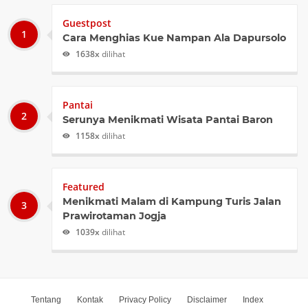
Guestpost
Cara Menghias Kue Nampan Ala Dapursolo
1638x
dilihat
Pantai
Serunya Menikmati Wisata Pantai Baron
1158x
dilihat
Featured
Menikmati Malam di Kampung Turis Jalan
Prawirotaman Jogja
1039x
dilihat
Tentang
Kontak
Privacy Policy
Disclaimer
Index