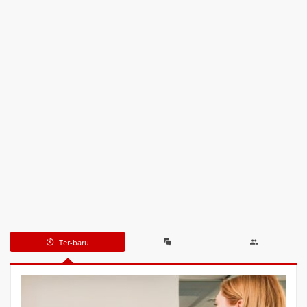
Ter-baru