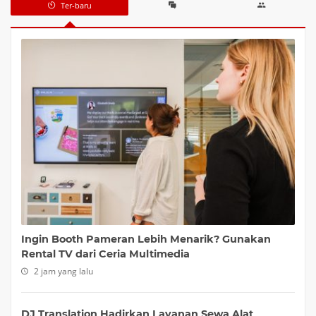
Ter-baru
Ingin Booth Pameran Lebih Menarik? Gunakan
Rental TV dari Ceria Multimedia
2 jam yang lalu
DJ Translation Hadirkan Layanan Sewa Alat