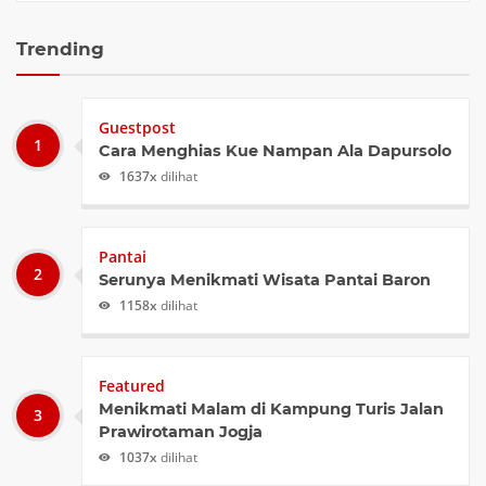
Trending
Guestpost
Cara Menghias Kue Nampan Ala Dapursolo
1637x
dilihat
Pantai
Serunya Menikmati Wisata Pantai Baron
1158x
dilihat
Featured
Menikmati Malam di Kampung Turis Jalan
Prawirotaman Jogja
1037x
dilihat