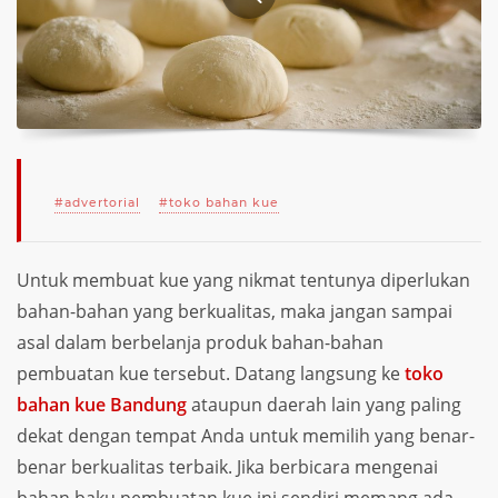
#
advertorial
#
toko bahan kue
Untuk membuat kue yang nikmat tentunya diperlukan
bahan-bahan yang berkualitas, maka jangan sampai
asal dalam berbelanja produk bahan-bahan
pembuatan kue tersebut. Datang langsung ke
toko
bahan kue Bandung
ataupun daerah lain yang paling
dekat dengan tempat Anda untuk memilih yang benar-
benar berkualitas terbaik. Jika berbicara mengenai
bahan baku pembuatan kue ini sendiri memang ada