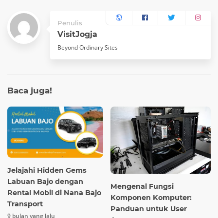
Penulis
VisitJogja
Beyond Ordinary Sites
Baca
juga!
Jelajahi Hidden Gems
Labuan Bajo dengan
Mengenal Fungsi
Rental Mobil di Nana Bajo
Komponen Komputer:
Transport
Panduan untuk User
9 bulan yang lalu