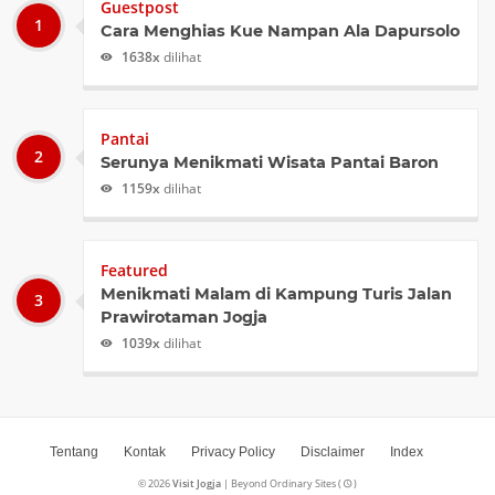
Guestpost
Cara Menghias Kue Nampan Ala Dapursolo
1638x
dilihat
Pantai
Serunya Menikmati Wisata Pantai Baron
1159x
dilihat
Featured
Menikmati Malam di Kampung Turis Jalan
Prawirotaman Jogja
1039x
dilihat
Tentang
Kontak
Privacy Policy
Disclaimer
Index
©
2026
Visit Jogja
| Beyond Ordinary Sites (
)