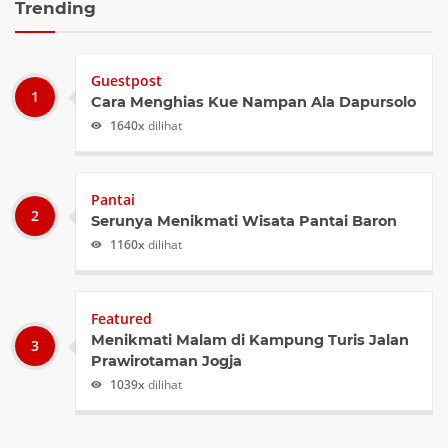
Trending
Guestpost
Cara Menghias Kue Nampan Ala Dapursolo
1640x
dilihat
Pantai
Serunya Menikmati Wisata Pantai Baron
1160x
dilihat
Featured
Menikmati Malam di Kampung Turis Jalan
Prawirotaman Jogja
1039x
dilihat